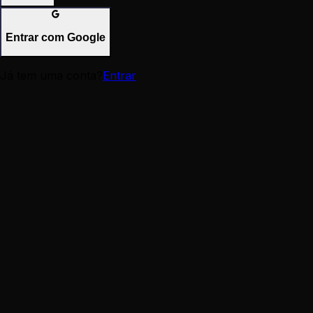
Entrar com Google
Já tem uma conta?
Entrar