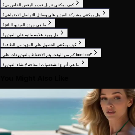
كيف يمكنني تنزيل فيديو الرقص الخاص بي؟
هل يمكنني مشاركة الفيديو على وسائل التواصل الاجتماعي؟
ما هي جودة الفيديو الناتج؟
هل يوجد علامة مائية على الفيديو؟
كيف يمكنني الحصول على المزيد من الطاقة؟
كم من الوقت يتم الاحتفاظ بالفيديوهات على bombop؟
ما هي أنواع الشخصيات المتاحة لإنشاء الفيديو؟
You Might Also Like