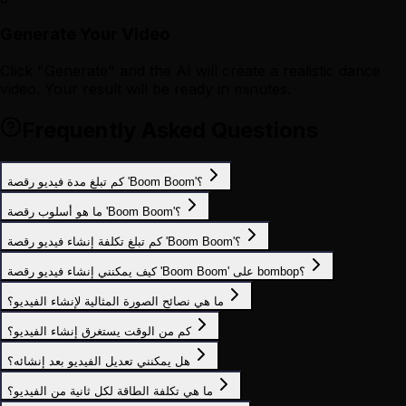
Generate Your Video
Click "Generate" and the AI will create a realistic dance
video. Your result will be ready in minutes.
Frequently Asked Questions
كم تبلغ مدة فيديو رقصة 'Boom Boom'؟
ما هو أسلوب رقصة 'Boom Boom'؟
كم تبلغ تكلفة إنشاء فيديو رقصة 'Boom Boom'؟
كيف يمكنني إنشاء فيديو رقصة 'Boom Boom' على bombop؟
ما هي نصائح الصورة المثالية لإنشاء الفيديو؟
كم من الوقت يستغرق إنشاء الفيديو؟
هل يمكنني تعديل الفيديو بعد إنشائه؟
ما هي تكلفة الطاقة لكل ثانية من الفيديو؟