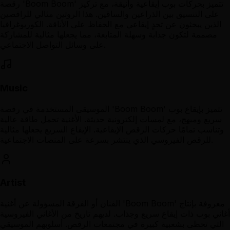
رقصة 'Boom Boom' تتميز بحركات بوب إيقاعية وأنيقة، مع تركيز
على التنسيق بين الذراعين والساقين. هذا الروتين مثالي للراقصين
الذين يبحثون عن تحدٍ إيقاعي مع الحفاظ على الأناقة. الكوريوغرافيا
مصممة لتكون جذابة وسهلة المتابعة، مما يجعلها مثالية للمشاركة
على وسائل التواصل الاجتماعي.
Music
الموسيقى المستخدمة في رقصة 'Boom Boom' تتميز بإيقاع بوب
سريع ومبهج، مع لمسات إلكترونية حديثة. الأغنية تحمل طاقة عالية
وتناسب تمامًا حركات الرقص الإيقاعية. الإيقاع السريع يجعلها مثالية
للرقص الفيروسي الذي ينتشر بسرعة على المنصات الاجتماعية.
Artist
الفنان أو الفرقة المسؤولة عن أغنية 'Boom Boom' معروفة بإنتاج
أغاني بوب ذات إيقاع سريع وجذاب. لديهم تاريخ من الأغاني الفيروسية
التي تحظى بشعبية كبيرة في مجتمعات الرقص. أسلوبهم الموسيقي