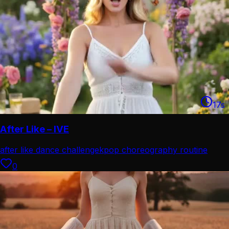
17
s
After Like – IVE
after like dance challenge
kpop choreography routine
0