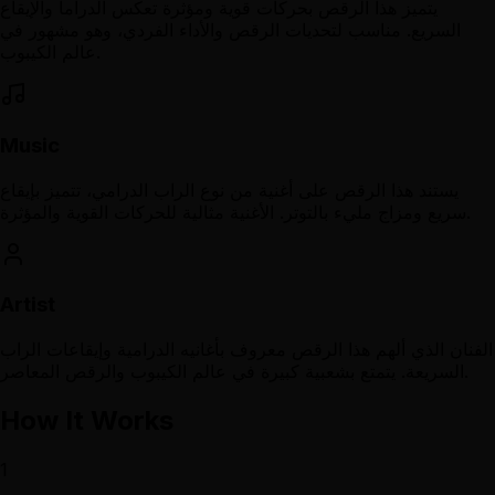
يتميز هذا الرقص بحركات قوية ومؤثرة تعكس الدراما والإيقاع
السريع. مناسب لتحديات الرقص والأداء الفردي، وهو مشهور في
عالم الكيبوب.
Music
يستند هذا الرقص على أغنية من نوع الراب الدرامي، تتميز بإيقاع
سريع ومزاج مليء بالتوتر. الأغنية مثالية للحركات القوية والمؤثرة.
Artist
الفنان الذي ألهم هذا الرقص معروف بأغانيه الدرامية وإيقاعات الراب
السريعة. يتمتع بشعبية كبيرة في عالم الكيبوب والرقص المعاصر.
How It Works
1