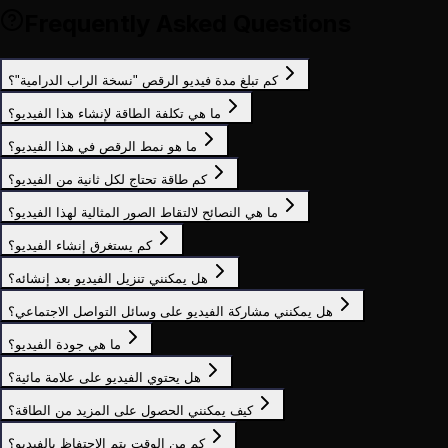
Frequently Asked Questions
كم تبلغ مدة فيديو الرقص "نسخة الراب الدرامية"؟
ما هي تكلفة الطاقة لإنشاء هذا الفيديو؟
ما هو نمط الرقص في هذا الفيديو؟
كم طاقة تحتاج لكل ثانية من الفيديو؟
ما هي النصائح لالتقاط الصور المثالية لهذا الفيديو؟
كم يستغرق إنشاء الفيديو؟
هل يمكنني تنزيل الفيديو بعد إنشائه؟
هل يمكنني مشاركة الفيديو على وسائل التواصل الاجتماعي؟
ما هي جودة الفيديو؟
هل يحتوي الفيديو على علامة مائية؟
كيف يمكنني الحصول على المزيد من الطاقة؟
كم من الوقت يتم الاحتفاظ بالفيديو؟