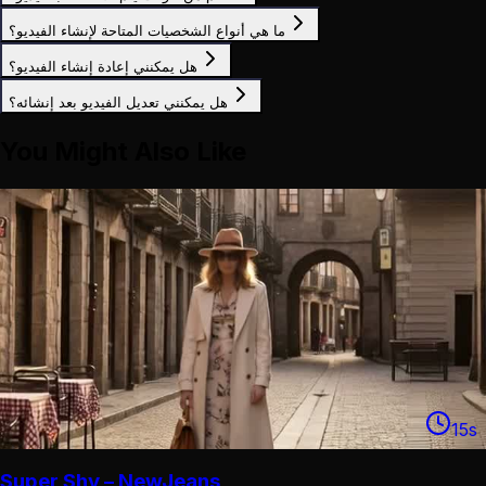
ما هي أنواع الشخصيات المتاحة لإنشاء الفيديو؟
هل يمكنني إعادة إنشاء الفيديو؟
هل يمكنني تعديل الفيديو بعد إنشائه؟
You Might Also Like
15
s
Super Shy – NewJeans