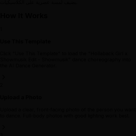
يضيف لمسة عصرية على الكلاسيكيات.
How It Works
1
Use This Template
Click "Use This Template" to load the "Hollaback Girl x
Showmusik Edit - Showmusik" dance choreography into
the AI Dance Generator.
2
Upload a Photo
Upload a clear, front-facing photo of the person you want
to dance. Full-body photos with good lighting work best.
3