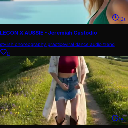
13
s
LECON X AUSSIE - Jeremiah Custodio
stylish choreography practice
viral dance audio trend
0
16
s