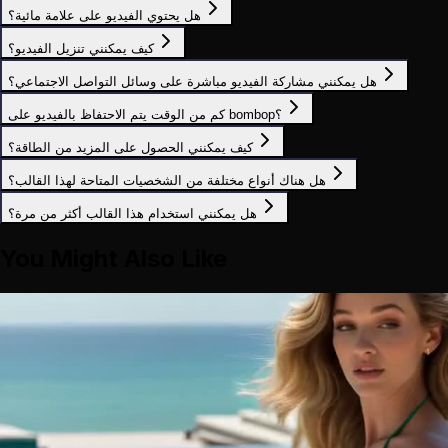
هل يحتوي الفيديو على علامة مائية؟
كيف يمكنني تنزيل الفيديو؟
هل يمكنني مشاركة الفيديو مباشرة على وسائل التواصل الاجتماعي؟
كم من الوقت يتم الاحتفاظ بالفيديو على bombop؟
كيف يمكنني الحصول على المزيد من الطاقة؟
هل هناك أنواع مختلفة من الشخصيات المتاحة لهذا القالب؟
هل يمكنني استخدام هذا القالب أكثر من مرة؟
You Might Also Like