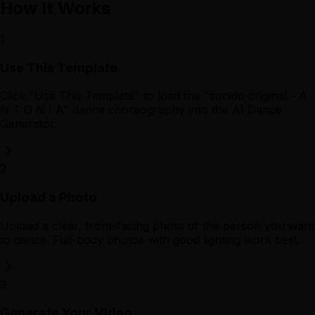
How It Works
1
Use This Template
Click "Use This Template" to load the "sonido original - A
N T O N I A" dance choreography into the AI Dance
Generator.
2
Upload a Photo
Upload a clear, front-facing photo of the person you want
to dance. Full-body photos with good lighting work best.
3
Generate Your Video