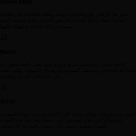
Dance Style
يتميز هذا الرقص بكوريوغرافيا سريعة ومليئة بالطاقة، مع خطوات
إيقاعية تجعله مثاليًا لتحديات الرقص الحديثة. يتمتع بشعبية كبيرة
بسبب حركاته الجذابة وسهولة تعلمها.
Music
الأغنية تتميز بإيقاع بوب سريع ومزاج مبهر يجذب المستمعين. تم
إصدارها كجزء من موسيقى السونيدو أوريجينال الشهيرة، والتي تعتمد
على الإيقاعات الحديثة والجذابة.
Artist
الفنان غير معروف بشكل محدد، لكن الأغنية جزء من موجة السونيدو
أوريجينال التي تقدم موسيقى بوب حديثة وإيقاعية. هذه الموجة
تكتسب شعبية واسعة على منصات التواصل الاجتماعي.