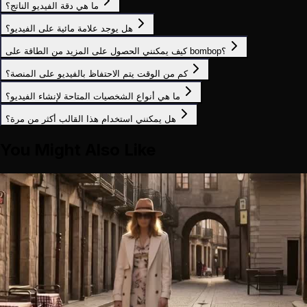
ما هي دقة الفيديو الناتج؟
هل يوجد علامة مائية على الفيديو؟
كيف يمكنني الحصول على المزيد من الطاقة على bombop؟
كم من الوقت يتم الاحتفاظ بالفيديو على المنصة؟
ما هي أنواع الشخصيات المتاحة لإنشاء الفيديو؟
هل يمكنني استخدام هذا القالب أكثر من مرة؟
You Might Also Like