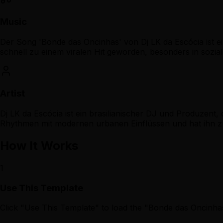
Music
Der Song 'Bonde das Oncinhas' von Dj LK da Escócia ist e
schnell zu einem viralen Hit geworden, besonders in sozia
Artist
Dj LK da Escócia ist ein brasilianischer DJ und Produzent, 
Rhythmen mit modernen urbanen Einflüssen und hat ihn z
How It Works
1
Use This Template
Click "Use This Template" to load the "Bonde das Oncinha