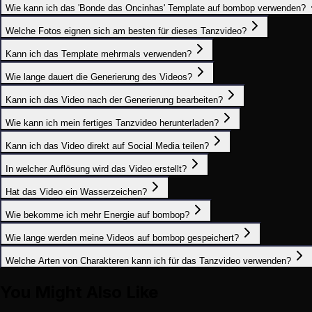
Wie kann ich das 'Bonde das Oncinhas' Template auf bombop verwenden?
Welche Fotos eignen sich am besten für dieses Tanzvideo?
Kann ich das Template mehrmals verwenden?
Wie lange dauert die Generierung des Videos?
Kann ich das Video nach der Generierung bearbeiten?
Wie kann ich mein fertiges Tanzvideo herunterladen?
Kann ich das Video direkt auf Social Media teilen?
In welcher Auflösung wird das Video erstellt?
Hat das Video ein Wasserzeichen?
Wie bekomme ich mehr Energie auf bombop?
Wie lange werden meine Videos auf bombop gespeichert?
Welche Arten von Charakteren kann ich für das Tanzvideo verwenden?
You Might Also Like