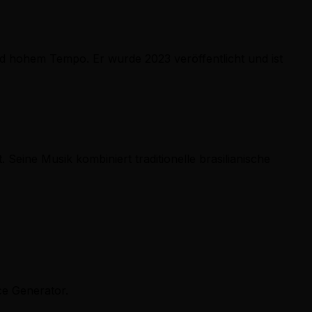
nd hohem Tempo. Er wurde 2023 veröffentlicht und ist
 Seine Musik kombiniert traditionelle brasilianische
ce Generator.