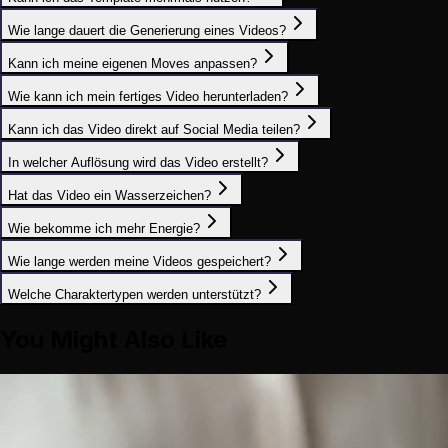
Wie lange dauert die Generierung eines Videos?
Kann ich meine eigenen Moves anpassen?
Wie kann ich mein fertiges Video herunterladen?
Kann ich das Video direkt auf Social Media teilen?
In welcher Auflösung wird das Video erstellt?
Hat das Video ein Wasserzeichen?
Wie bekomme ich mehr Energie?
Wie lange werden meine Videos gespeichert?
Welche Charaktertypen werden unterstützt?
You Might Also Like