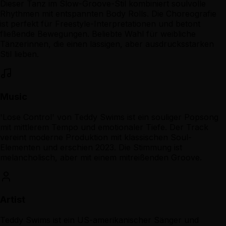
Dieser Tanz im Slow-Groove-Stil kombiniert soulvolle
Rhythmen mit entspannten Body Rolls. Die Choreografie
ist perfekt für Freestyle-Interpretationen und betont
fließende Bewegungen. Beliebte Wahl für weibliche
Tänzerinnen, die einen lässigen, aber ausdrucksstarken
Stil lieben.
Music
'Lose Control' von Teddy Swims ist ein souliger Popsong
mit mittlerem Tempo und emotionaler Tiefe. Der Track
vereint moderne Produktion mit klassischen Soul-
Elementen und erschien 2023. Die Stimmung ist
melancholisch, aber mit einem mitreißenden Groove.
Artist
Teddy Swims ist ein US-amerikanischer Sänger und