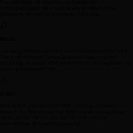
Pop-Elemente mit eleganten, schwebenden
Armbewegungen. Die Choreografie ist fließend und
ästhetisch, perfekt für expressive Tanzclips.
Music
Der Song 'Saturn' von SZA ist ein atmosphärischer Pop-
Track mit mittlerem Tempo und einer träumerischen
Stimmung. Er wurde 2023 veröffentlicht und begeistert mit
seiner emotionalen Tiefe.
Artist
SZA ist eine preisgekrönte R&B- und Pop-Künstlerin,
bekannt für ihre einzigartige Stimme und introspektiven
Texte. Sie hat mit Hits wie 'Kill Bill' und 'Snooze'
internationale Anerkennung erlangt.