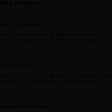
How It Works
1
Use This Template
Click "Use This Template" to load the "Saturn – SZA"
dance choreography into the AI Dance Generator.
2
Upload a Photo
Upload a clear, front-facing photo of the person you want
to dance. Full-body photos with good lighting work best.
3
Generate Your Video