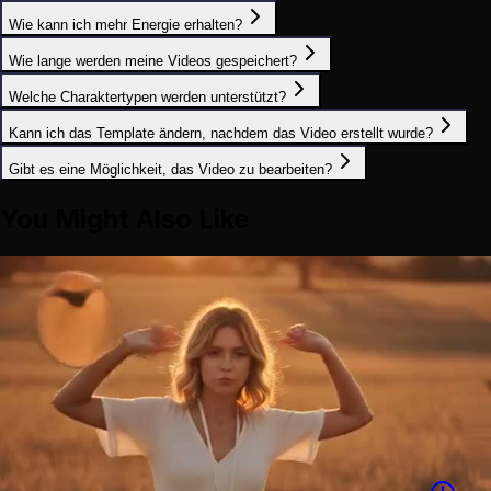
Wie kann ich mehr Energie erhalten?
Wie lange werden meine Videos gespeichert?
Welche Charaktertypen werden unterstützt?
Kann ich das Template ändern, nachdem das Video erstellt wurde?
Gibt es eine Möglichkeit, das Video zu bearbeiten?
You Might Also Like