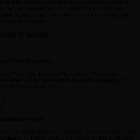
brasileño, famoso por sus éxitos en el género funk. Su
música es conocida por ser vibrante y perfecta para
bailar, lo que lo ha convertido en una figura destacada en
la escena musical.
How It Works
1
Use This Template
Click "Use This Template" to load the "Bonde das
Oncinhas - Dj LK da Escócia" dance choreography into
the AI Dance Generator.
2
Upload a Photo
Upload a clear, front-facing photo of the person you want
to dance. Full-body photos with good lighting work best.