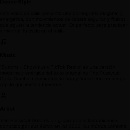
Dance Style
Este video de baile presenta una coreografía elegante y
energética, con movimientos de cadera seguros y fluidos
que siguen la tendencia actual. Es perfecto para practicar
y mejorar tu estilo en el baile.
Music
'Buttons - Showmusik TikTok Remix' es una versión
moderna y enérgica del éxito original de The Pussycat
Dolls. Combina elementos de pop y dance con un tempo
rápido que invita a moverse.
Artist
The Pussycat Dolls es un grupo pop estadounidense
conocido por sus éxitos en los 2000. Su música combina