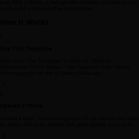
pop, R&B y dance, y han ganado múltiples premios por su
estilo único y coreografías impactantes.
How It Works
1
Use This Template
Click "Use This Template" to load the "Buttons -
Showmusik TikTok Remix - The Pussycat Dolls" dance
choreography into the AI Dance Generator.
2
Upload a Photo
Upload a clear, front-facing photo of the person you want
to dance. Full-body photos with good lighting work best.