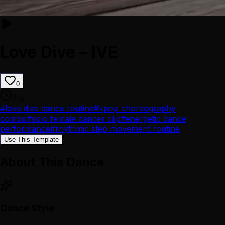
Love Dive – IVE
0
21
s
#
love dive dance routine
#
kpop choreography
combo
#
solo female dancer clip
#
energetic dance
performance
#
rhythmic step movement routine
Use This Template
About This Dance
Dance Style