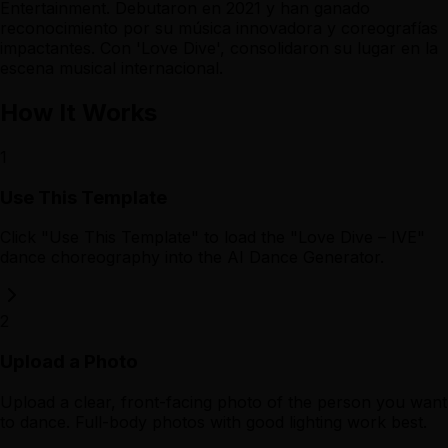
Entertainment. Debutaron en 2021 y han ganado
reconocimiento por su música innovadora y coreografías
impactantes. Con 'Love Dive', consolidaron su lugar en la
escena musical internacional.
How It Works
1
Use This Template
Click "Use This Template" to load the "Love Dive – IVE"
dance choreography into the AI Dance Generator.
2
Upload a Photo
Upload a clear, front-facing photo of the person you want
to dance. Full-body photos with good lighting work best.