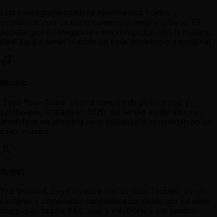
Esta coreografía combina movimientos fluidos y
expresivos con un estilo contemporáneo y urbano. Es
popular por su elegancia y sincronización con la música,
ideal para quienes buscan un baile moderno y emocional.
Music
'Save Your Tears' es una canción de género pop y
synthwave, lanzada en 2020. Su tempo moderado y su
atmósfera melancólica pero pegajosa la convierten en un
éxito mundial.
Artist
The Weeknd, cuyo nombre real es Abel Tesfaye, es un
cantante y compositor canadiense conocido por su estilo
único que mezcla R&B, pop y electrónica. Ha ganado