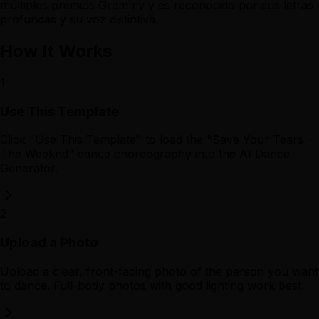
múltiples premios Grammy y es reconocido por sus letras
profundas y su voz distintiva.
How It Works
1
Use This Template
Click "Use This Template" to load the "Save Your Tears –
The Weeknd" dance choreography into the AI Dance
Generator.
2
Upload a Photo
Upload a clear, front-facing photo of the person you want
to dance. Full-body photos with good lighting work best.