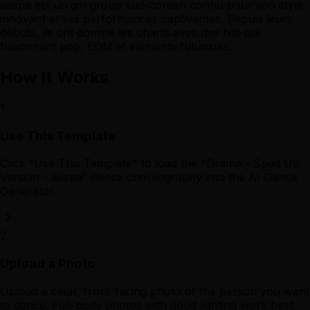
aespa est un girl group sud-coréen connu pour son style
innovant et ses performances captivantes. Depuis leurs
débuts, ils ont dominé les charts avec des hits qui
fusionnent pop, EDM et éléments futuristes.
How It Works
1
Use This Template
Click "Use This Template" to load the "Drama - Sped Up
Version - aespa" dance choreography into the AI Dance
Generator.
2
Upload a Photo
Upload a clear, front-facing photo of the person you want
to dance. Full-body photos with good lighting work best.