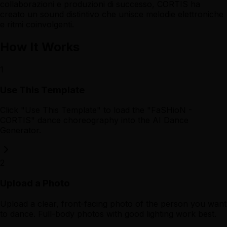
collaborazioni e produzioni di successo, CORTIS ha
creato un sound distintivo che unisce melodie elettroniche
e ritmi coinvolgenti.
How It Works
1
Use This Template
Click "Use This Template" to load the "FaSHioN -
CORTIS" dance choreography into the AI Dance
Generator.
2
Upload a Photo
Upload a clear, front-facing photo of the person you want
to dance. Full-body photos with good lighting work best.