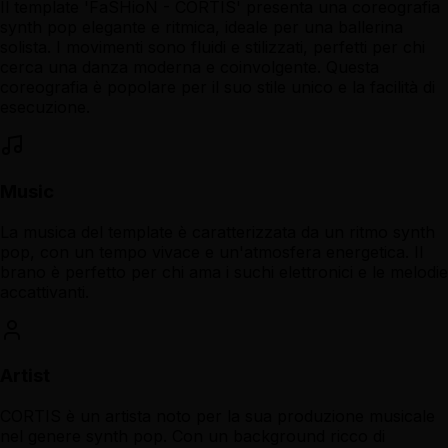
Il template 'FaSHioN - CORTIS' presenta una coreografia
synth pop elegante e ritmica, ideale per una ballerina
solista. I movimenti sono fluidi e stilizzati, perfetti per chi
cerca una danza moderna e coinvolgente. Questa
coreografia è popolare per il suo stile unico e la facilità di
esecuzione.
Music
La musica del template è caratterizzata da un ritmo synth
pop, con un tempo vivace e un'atmosfera energetica. Il
brano è perfetto per chi ama i suchi elettronici e le melodie
accattivanti.
Artist
CORTIS è un artista noto per la sua produzione musicale
nel genere synth pop. Con un background ricco di