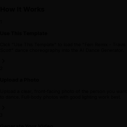
How It Works
1
Use This Template
Click "Use This Template" to load the "Fein Remix - Travis
Scott" dance choreography into the AI Dance Generator.
2
Upload a Photo
Upload a clear, front-facing photo of the person you want
to dance. Full-body photos with good lighting work best.
3
Generate Your Video