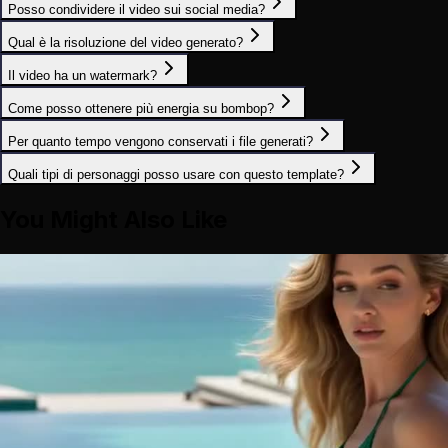
Posso condividere il video sui social media?
Qual è la risoluzione del video generato?
Il video ha un watermark?
Come posso ottenere più energia su bombop?
Per quanto tempo vengono conservati i file generati?
Quali tipi di personaggi posso usare con questo template?
You Might Also Like