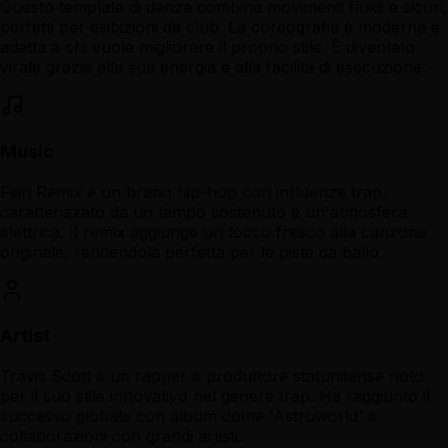
Questo template di danza combina movimenti fluidi e sicuri,
perfetti per esibizioni da club. La coreografia è moderna e
adatta a chi vuole migliorare il proprio stile. È diventato
virale grazie alla sua energia e alla facilità di esecuzione.
Music
Fein Remix è un brano hip-hop con influenze trap,
caratterizzato da un tempo sostenuto e un'atmosfera
elettrica. Il remix aggiunge un tocco fresco alla canzone
originale, rendendola perfetta per le piste da ballo.
Artist
Travis Scott è un rapper e produttore statunitense noto
per il suo stile innovativo nel genere trap. Ha raggiunto il
successo globale con album come 'Astroworld' e
collaborazioni con grandi artisti.