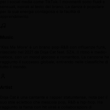
per i social media come TikTok. I movimenti sono fluidi e
sensuali, ispirati al testo del brano. La danza è popolare
per la sua energia contagiosa e la facilità di
apprendimento.
Music
'Kiss Me More' è un brano pop-R&B con influenze funk,
rilasciato nel 2021 da Doja Cat feat. SZA. Il ritmo è medio-
veloce, con un mood giocoso e romantico. La canzone ha
raggiunto il successo globale, entrando nelle classifiche di
tutto il mondo.
Artist
Doja Cat è una cantante e rapper statunitense, nota per il
suo stile eclettico che mescola pop, R&B e hip-hop. Ha
raggiunto la fama con hit virali e collaborazioni di