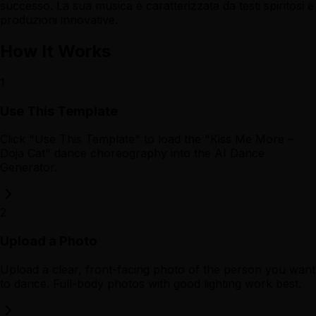
successo. La sua musica è caratterizzata da testi spiritosi e
produzioni innovative.
How It Works
1
Use This Template
Click "Use This Template" to load the "Kiss Me More –
Doja Cat" dance choreography into the AI Dance
Generator.
2
Upload a Photo
Upload a clear, front-facing photo of the person you want
to dance. Full-body photos with good lighting work best.