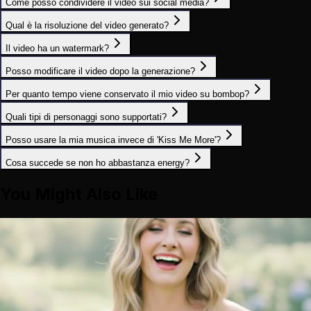
Come posso condividere il video sui social media?
Qual è la risoluzione del video generato?
Il video ha un watermark?
Posso modificare il video dopo la generazione?
Per quanto tempo viene conservato il mio video su bombop?
Quali tipi di personaggi sono supportati?
Posso usare la mia musica invece di 'Kiss Me More'?
Cosa succede se non ho abbastanza energy?
You Might Also Like