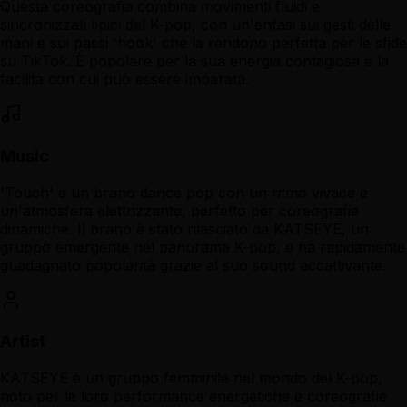
Questa coreografia combina movimenti fluidi e
sincronizzati tipici del K-pop, con un'enfasi sui gesti delle
mani e sui passi 'hook' che la rendono perfetta per le sfide
su TikTok. È popolare per la sua energia contagiosa e la
facilità con cui può essere imparata.
Music
'Touch' è un brano dance pop con un ritmo vivace e
un'atmosfera elettrizzante, perfetto per coreografie
dinamiche. Il brano è stato rilasciato da KATSEYE, un
gruppo emergente nel panorama K-pop, e ha rapidamente
guadagnato popolarità grazie al suo sound accattivante.
Artist
KATSEYE è un gruppo femminile nel mondo del K-pop,
noto per le loro performance energetiche e coreografie