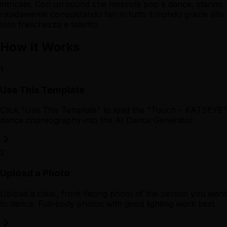
intricate. Con un sound che mescola pop e dance, stanno
rapidamente conquistando fan in tutto il mondo grazie alla
loro freschezza e talento.
How It Works
1
Use This Template
Click "Use This Template" to load the "Touch – KATSEYE"
dance choreography into the AI Dance Generator.
2
Upload a Photo
Upload a clear, front-facing photo of the person you want
to dance. Full-body photos with good lighting work best.