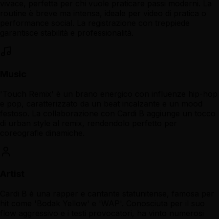
vivace, perfetta per chi vuole praticare passi moderni. La
routine è breve ma intensa, ideale per video di pratica o
performance social. La registrazione con treppiede
garantisce stabilità e professionalità.
Music
'Touch Remix' è un brano energico con influenze hip-hop
e pop, caratterizzato da un beat incalzante e un mood
festoso. La collaborazione con Cardi B aggiunge un tocco
di urban style al remix, rendendolo perfetto per
coreografie dinamiche.
Artist
Cardi B è una rapper e cantante statunitense, famosa per
hit come 'Bodak Yellow' e 'WAP'. Conosciuta per il suo
flow aggressivo e i testi provocatori, ha vinto numerosi