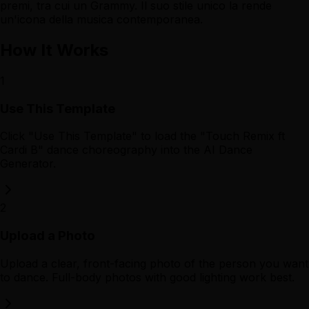
premi, tra cui un Grammy. Il suo stile unico la rende
un'icona della musica contemporanea.
How It Works
1
Use This Template
Click "Use This Template" to load the "Touch Remix ft
Cardi B" dance choreography into the AI Dance
Generator.
2
Upload a Photo
Upload a clear, front-facing photo of the person you want
to dance. Full-body photos with good lighting work best.