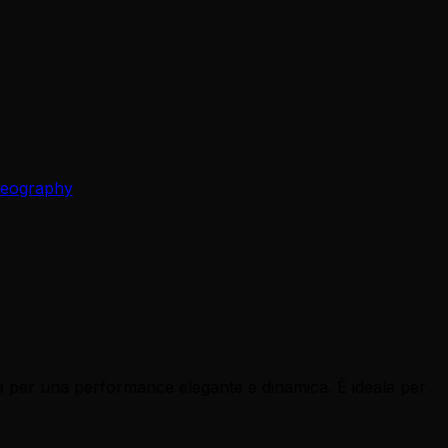
reography
a per una performance elegante e dinamica. È ideale per