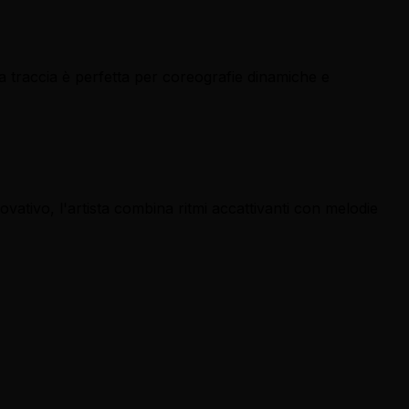
traccia è perfetta per coreografie dinamiche e
ativo, l'artista combina ritmi accattivanti con melodie