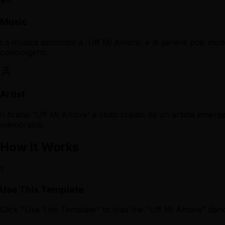
Music
La musica associata a 'Uff Mi Amore' è di genere pop mode
coinvolgenti.
Artist
Il brano 'Uff Mi Amore' è stato creato da un artista emerge
memorabili.
How It Works
1
Use This Template
Click "Use This Template" to load the "Uff Mi Amore" dan