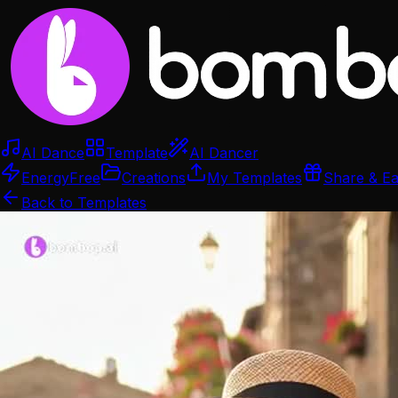
AI Dance
Template
AI Dancer
Energy
Free
Creations
My Templates
Share & E
Back to Templates