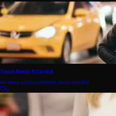
Touch Remix ft Cardi B
girl dance practice clip
stable tripod recording
0