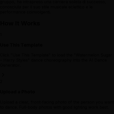
gruppo, ha intrapreso una carriera solista di successo,
conosciuta per il suo stile musicale eclettico e le
performance coinvolgenti.
How It Works
1
Use This Template
Click "Use This Template" to load the "Watermelon Sugar
– Harry Styles" dance choreography into the AI Dance
Generator.
2
Upload a Photo
Upload a clear, front-facing photo of the person you want
to dance. Full-body photos with good lighting work best.