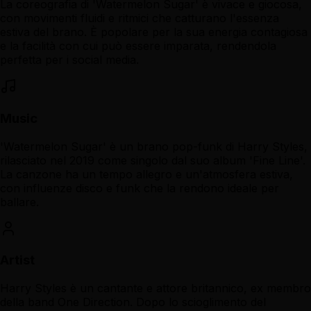
La coreografia di 'Watermelon Sugar' è vivace e giocosa,
con movimenti fluidi e ritmici che catturano l'essenza
estiva del brano. È popolare per la sua energia contagiosa
e la facilità con cui può essere imparata, rendendola
perfetta per i social media.
Music
'Watermelon Sugar' è un brano pop-funk di Harry Styles,
rilasciato nel 2019 come singolo dal suo album 'Fine Line'.
La canzone ha un tempo allegro e un'atmosfera estiva,
con influenze disco e funk che la rendono ideale per
ballare.
Artist
Harry Styles è un cantante e attore britannico, ex membro
della band One Direction. Dopo lo scioglimento del