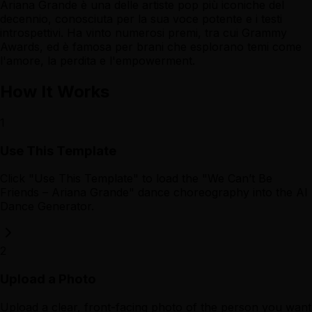
Ariana Grande è una delle artiste pop più iconiche del
decennio, conosciuta per la sua voce potente e i testi
introspettivi. Ha vinto numerosi premi, tra cui Grammy
Awards, ed è famosa per brani che esplorano temi come
l'amore, la perdita e l'empowerment.
How It Works
1
Use This Template
Click "Use This Template" to load the "We Can’t Be
Friends – Ariana Grande" dance choreography into the AI
Dance Generator.
2
Upload a Photo
Upload a clear, front-facing photo of the person you want