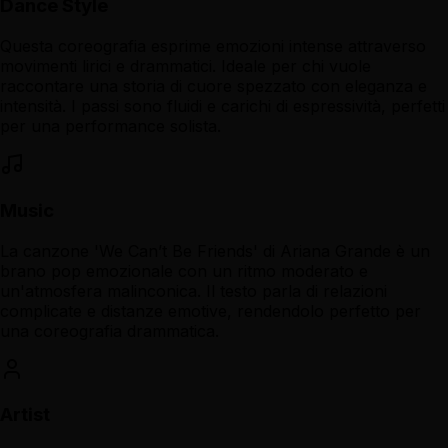
Dance Style
Questa coreografia esprime emozioni intense attraverso
movimenti lirici e drammatici. Ideale per chi vuole
raccontare una storia di cuore spezzato con eleganza e
intensità. I passi sono fluidi e carichi di espressività, perfetti
per una performance solista.
Music
La canzone 'We Can’t Be Friends' di Ariana Grande è un
brano pop emozionale con un ritmo moderato e
un'atmosfera malinconica. Il testo parla di relazioni
complicate e distanze emotive, rendendolo perfetto per
una coreografia drammatica.
Artist