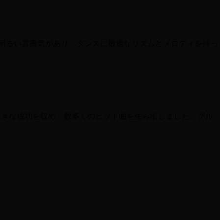
ンポで明るい雰囲気があり、ダンスに最適なリズムとメロディを持っ
で大きな成功を収め、数多くのヒット曲を生み出しました。グル