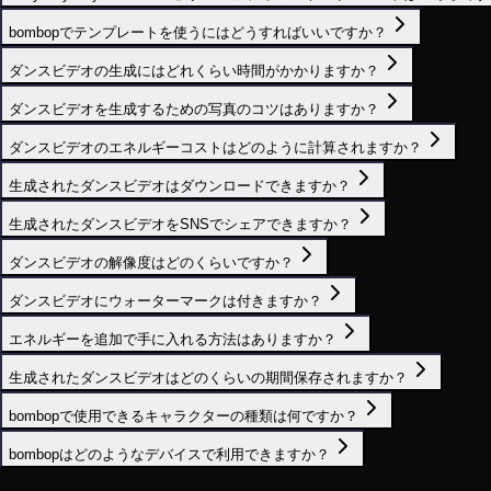
bombopでテンプレートを使うにはどうすればいいですか？
ダンスビデオの生成にはどれくらい時間がかかりますか？
ダンスビデオを生成するための写真のコツはありますか？
ダンスビデオのエネルギーコストはどのように計算されますか？
生成されたダンスビデオはダウンロードできますか？
生成されたダンスビデオをSNSでシェアできますか？
ダンスビデオの解像度はどのくらいですか？
ダンスビデオにウォーターマークは付きますか？
エネルギーを追加で手に入れる方法はありますか？
生成されたダンスビデオはどのくらいの期間保存されますか？
bombopで使用できるキャラクターの種類は何ですか？
bombopはどのようなデバイスで利用できますか？