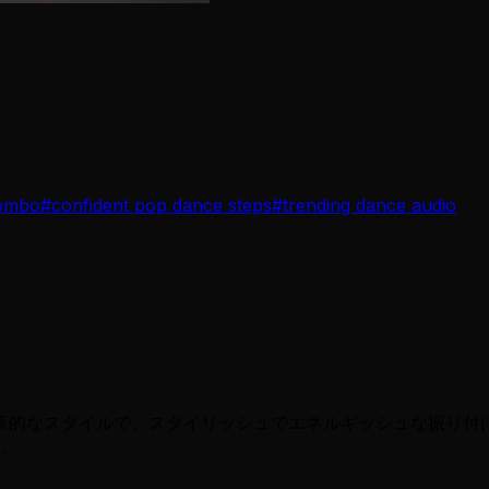
combo
#
confident pop dance steps
#
trending dance audio
プダンスの代表的なスタイルで、スタイリッシュでエネルギッシュな
。