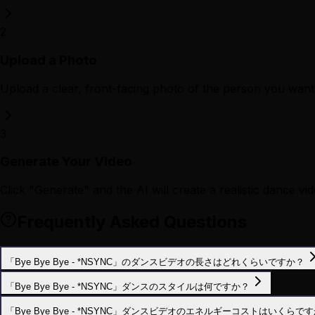
2
Upload a Photo
Upload a clear, front-facing photo of the person you want 
3
Generate Your Video
Click "Generate" and the AI will create a realistic dance vid
Frequently Asked Questions
「Bye Bye Bye - *NSYNC」のダンスビデオの長さはどれくらいですか？
「Bye Bye Bye - *NSYNC」ダンスのスタイルは何ですか？
「Bye Bye Bye - *NSYNC」ダンスビデオのエネルギーコストはいくらで