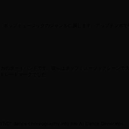
のヒット曲で、ポップミュージックのジャンルに属します。アップテ
たアメリカのボーイバンドです。彼らはポップミュージックシーン
トレードマークでした。
SYNC" dance choreography into the AI Dance Generator.