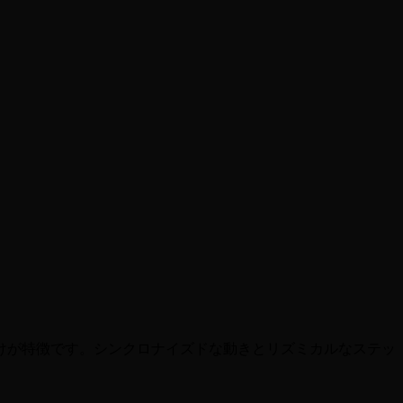
振り付けが特徴です。シンクロナイズドな動きとリズミカルなステッ