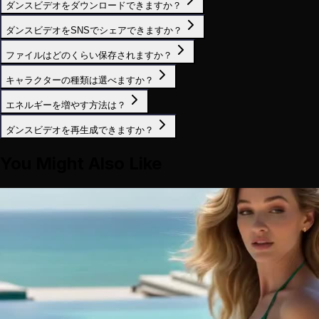
ダンスビデオをダウンロードできますか？
ダンスビデオをSNSでシェアできますか？
ファイルはどのくらい保存されますか？
キャラクターの種類は選べますか？
エネルギーを増やす方法は？
ダンスビデオを再生成できますか？
You Might Also Like