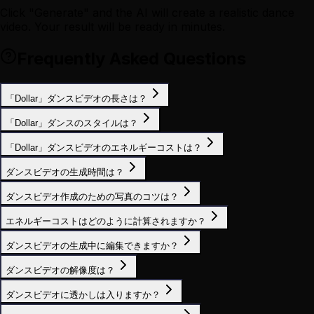
Click "Generate" and the AI will create a realistic dance
video. Your result will be ready in minutes.
Frequently Asked Questions
「Dollar」ダンスビデオの長さは？
「Dollar」ダンスのスタイルは？
「Dollar」ダンスビデオのエネルギーコストは？
ダンスビデオの生成時間は？
ダンスビデオ作成のための写真のコツは？
エネルギーコストはどのように計算されますか？
ダンスビデオの生成中に編集できますか？
ダンスビデオの解像度は？
ダンスビデオに透かしは入りますか？