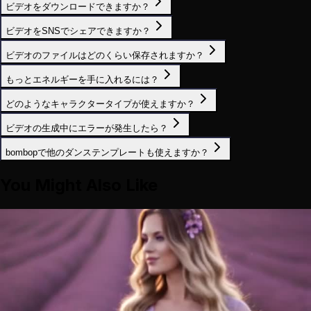
ビデオをダウンロードできますか？
ビデオをSNSでシェアできますか？
ビデオのファイルはどのくらい保存されますか？
もっとエネルギーを手に入れるには？
どのようなキャラクタータイプが使えますか？
ビデオの生成中にエラーが発生したら？
bombopで他のダンステンプレートも使えますか？
You Might Also Like