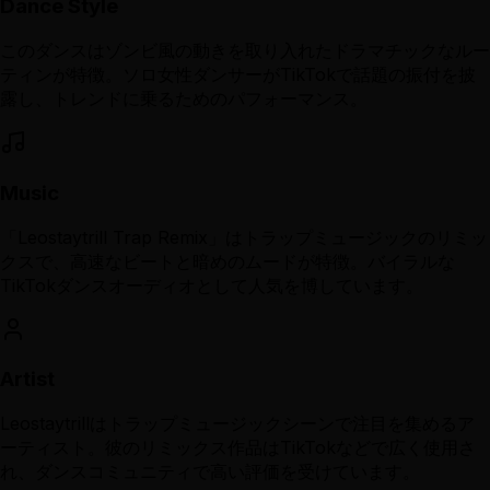
Dance Style
このダンスはゾンビ風の動きを取り入れたドラマチックなルー
ティンが特徴。ソロ女性ダンサーがTikTokで話題の振付を披
露し、トレンドに乗るためのパフォーマンス。
Music
「Leostaytrill Trap Remix」はトラップミュージックのリミッ
クスで、高速なビートと暗めのムードが特徴。バイラルな
TikTokダンスオーディオとして人気を博しています。
Artist
Leostaytrillはトラップミュージックシーンで注目を集めるア
ーティスト。彼のリミックス作品はTikTokなどで広く使用さ
れ、ダンスコミュニティで高い評価を受けています。