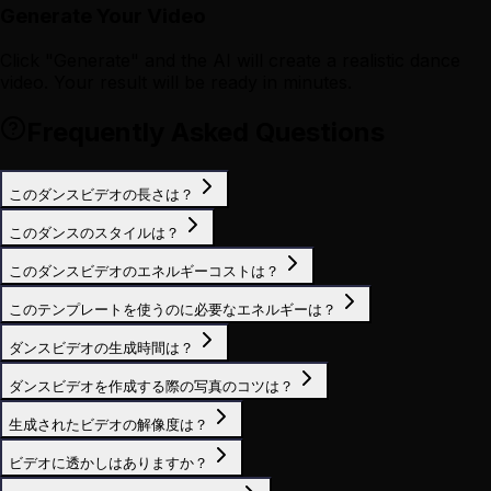
Generate Your Video
Click "Generate" and the AI will create a realistic dance
video. Your result will be ready in minutes.
Frequently Asked Questions
このダンスビデオの長さは？
このダンスのスタイルは？
このダンスビデオのエネルギーコストは？
このテンプレートを使うのに必要なエネルギーは？
ダンスビデオの生成時間は？
ダンスビデオを作成する際の写真のコツは？
生成されたビデオの解像度は？
ビデオに透かしはありますか？