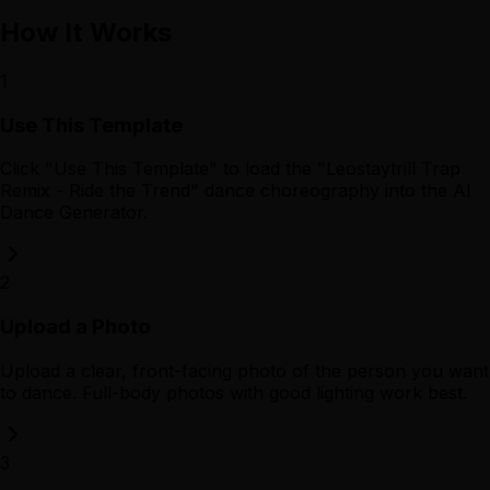
How It Works
1
Use This Template
Click "Use This Template" to load the "Leostaytrill Trap
Remix - Ride the Trend" dance choreography into the AI
Dance Generator.
2
Upload a Photo
Upload a clear, front-facing photo of the person you want
to dance. Full-body photos with good lighting work best.
3