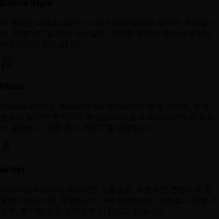
Dance Style
이 댄스는 리듬감 넘치는 스텝 안무와 업비트 콤보가 특징입니
다. 트렌디한 걸 댄스 스타일로, 화려한 동작과 에너지 넘치는
퍼포먼스가 인기입니다.
Music
'Rebequinha'는 Aespa와 leo Santana의 협업 곡으로, 빠른
템포와 활기찬 분위기가 특징입니다. 팝과 브라질리안 팝 요소
가 결합된 이 곡은 최신 트렌드를 반영합니다.
Artist
Aespa는 K-pop의 대표적인 그룹으로, 독창적인 콘셉트와 강
렬한 퍼포먼스로 유명합니다. leo Santana는 브라질의 유명 가
수로, 활기찬 음악 스타일로 사랑받고 있습니다.