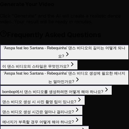
Generate Your Video
Click "Generate" and the AI will create a realistic dance
video. Your result will be ready in minutes.
Frequently Asked Questions
'Aespa feat leo Santana - Rebequinha' 댄스 비디오의 길이는 어떻게 되나
요?
이 댄스 비디오의 스타일은 무엇인가요?
'Aespa feat leo Santana - Rebequinha' 댄스 비디오 생성에 필요한 에너지
는 얼마인가요?
bombop에서 댄스 비디오를 생성하려면 어떻게 해야 하나요?
댄스 비디오 생성 시 사진 촬영 팁이 있나요?
댄스 비디오 생성 시간은 얼마나 걸리나요?
에너지가 부족할 경우 어떻게 해야 하나요?