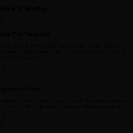
How It Works
1
Use This Template
Click "Use This Template" to load the "Aespa feat leo
Santana - Rebequinha" dance choreography into the AI
Dance Generator.
2
Upload a Photo
Upload a clear, front-facing photo of the person you want
to dance. Full-body photos with good lighting work best.
3