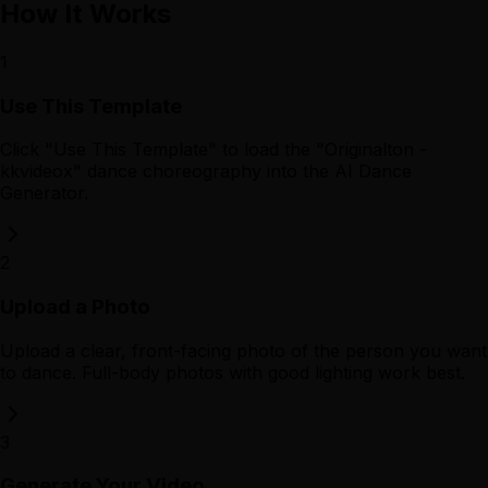
How It Works
1
Use This Template
Click "Use This Template" to load the "Originalton -
kkvideox" dance choreography into the AI Dance
Generator.
2
Upload a Photo
Upload a clear, front-facing photo of the person you want
to dance. Full-body photos with good lighting work best.
3
Generate Your Video