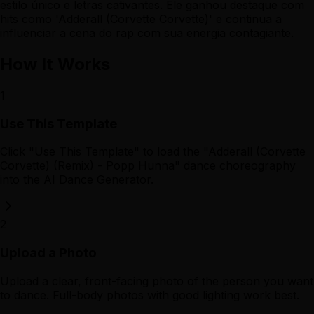
estilo único e letras cativantes. Ele ganhou destaque com
hits como 'Adderall (Corvette Corvette)' e continua a
influenciar a cena do rap com sua energia contagiante.
How It Works
1
Use This Template
Click "Use This Template" to load the "Adderall (Corvette
Corvette) (Remix) - Popp Hunna" dance choreography
into the AI Dance Generator.
2
Upload a Photo
Upload a clear, front-facing photo of the person you want
to dance. Full-body photos with good lighting work best.