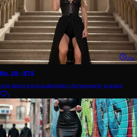
22
s
No. 29 - BTS
viral dance trend audio
stylish choreography practice
1