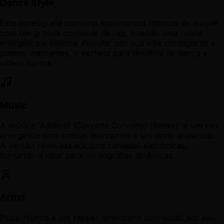
Dance Style
Esta coreografia combina movimentos rítmicos de quique
com um groove confiante de rap, criando uma rotina
energética e estilosa. Popular por sua vibe contagiante e
passos marcantes, é perfeita para desafios de dança e
vídeos curtos.
Music
A música 'Adderall (Corvette Corvette) (Remix)' é um rap
energético com batidas marcantes e um ritmo acelerado.
A versão remixada adiciona camadas eletrônicas,
tornando-a ideal para coreografias dinâmicas.
Artist
Popp Hunna é um rapper americano conhecido por seu