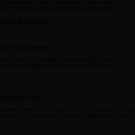
Conhecidas por suas performances poderosas e estilo
único, as integrantes são adoradas por fãs globais.
How It Works
1
Use This Template
Click "Use This Template" to load the "After Like – IVE"
dance choreography into the AI Dance Generator.
2
Upload a Photo
Upload a clear, front-facing photo of the person you want
to dance. Full-body photos with good lighting work best.
3