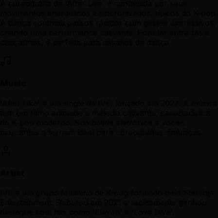
A coreografia de 'After Like' é conhecida por seus
movimentos energéticos e sincronizados, típicos do K-pop.
A dança combina passos rápidos com gestos expressivos,
criando uma performance cativante. Popular entre fãs e
dançarinos, é perfeita para desafios de dança.
Music
'After Like' é um single da IVE, lançado em 2022. A música
tem um ritmo animado e melodia cativante, característica
do K-pop moderno. Sua batida eletrônica e vocais
marcantes a tornam ideal para coreografias dinâmicas.
Artist
IVE é um grupo feminino de K-pop formado pela Starship
Entertainment. Debutou em 2021 e rapidamente ganhou
destaque com hits como 'Eleven' e 'Love Dive'.