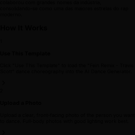
colaborou com grandes nomes da indústria,
consolidando-se como uma das maiores estrelas do rap
moderno.
How It Works
1
Use This Template
Click "Use This Template" to load the "Fein Remix - Travis
Scott" dance choreography into the AI Dance Generator.
2
Upload a Photo
Upload a clear, front-facing photo of the person you want
to dance. Full-body photos with good lighting work best.