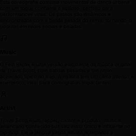
Esta coreografia combina movimentos de dança urbana
com um toque confiante e estiloso, perfeito para
performances virais. Os passos são dinâmicos e
sincronizados com a batida pesada do remix, tornando-o
popular em redes sociais e baladas.
Music
O Fein Remix é uma versão eletrizante da música original
de Travis Scott, com batidas pesadas e um ritmo
acelerado típico do trap. A música tem um clima intenso e
energético, ideal para coreografias impactantes.
Artist
Travis Scott é um rapper, cantor e produtor musical
americano conhecido por seu estilo único e influente no
hip-hop. Ele já lançou vários álbuns aclamados e