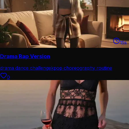
15
s
Drama Rap Version
drama dance challenge
kpop choreography routine
0