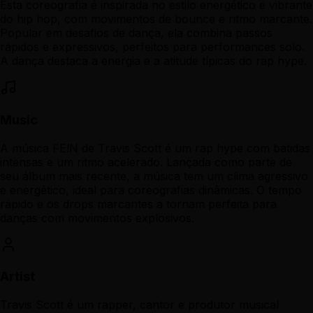
Esta coreografia é inspirada no estilo energético e vibrante
do hip hop, com movimentos de bounce e ritmo marcante.
Popular em desafios de dança, ela combina passos
rápidos e expressivos, perfeitos para performances solo.
A dança destaca a energia e a atitude típicas do rap hype.
Music
A música FE!N de Travis Scott é um rap hype com batidas
intensas e um ritmo acelerado. Lançada como parte de
seu álbum mais recente, a música tem um clima agressivo
e energético, ideal para coreografias dinâmicas. O tempo
rápido e os drops marcantes a tornam perfeita para
danças com movimentos explosivos.
Artist
Travis Scott é um rapper, cantor e produtor musical