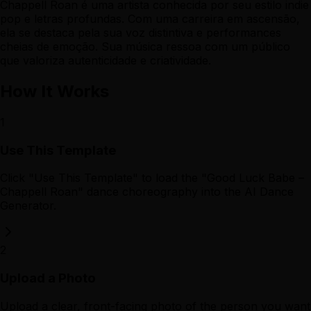
Chappell Roan é uma artista conhecida por seu estilo indie
pop e letras profundas. Com uma carreira em ascensão,
ela se destaca pela sua voz distintiva e performances
cheias de emoção. Sua música ressoa com um público
que valoriza autenticidade e criatividade.
How It Works
1
Use This Template
Click "Use This Template" to load the "Good Luck Babe –
Chappell Roan" dance choreography into the AI Dance
Generator.
2
Upload a Photo
Upload a clear, front-facing photo of the person you want