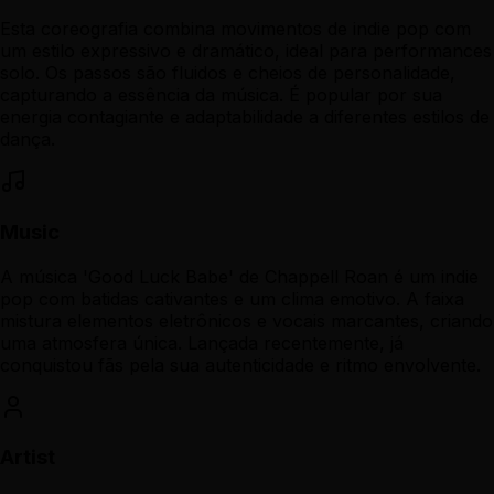
Esta coreografia combina movimentos de indie pop com
um estilo expressivo e dramático, ideal para performances
solo. Os passos são fluidos e cheios de personalidade,
capturando a essência da música. É popular por sua
energia contagiante e adaptabilidade a diferentes estilos de
dança.
Music
A música 'Good Luck Babe' de Chappell Roan é um indie
pop com batidas cativantes e um clima emotivo. A faixa
mistura elementos eletrônicos e vocais marcantes, criando
uma atmosfera única. Lançada recentemente, já
conquistou fãs pela sua autenticidade e ritmo envolvente.
Artist