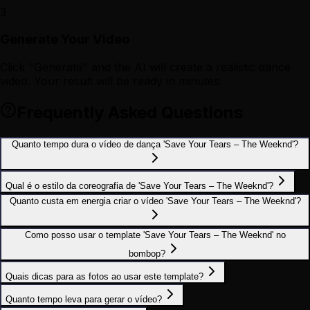
3
Generate Your Video
Click "Generate" and the AI will create a realistic dance
video. Your result will be ready in minutes.
Frequently Asked Questions
Quanto tempo dura o vídeo de dança 'Save Your Tears – The Weeknd'?
Qual é o estilo da coreografia de 'Save Your Tears – The Weeknd'?
Quanto custa em energia criar o vídeo 'Save Your Tears – The Weeknd'?
Como posso usar o template 'Save Your Tears – The Weeknd' no
bombop?
Quais dicas para as fotos ao usar este template?
Quanto tempo leva para gerar o vídeo?