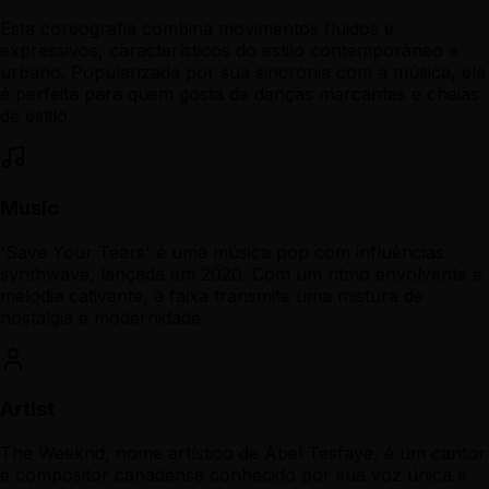
Esta coreografia combina movimentos fluidos e
expressivos, característicos do estilo contemporâneo e
urbano. Popularizada por sua sincronia com a música, ela
é perfeita para quem gosta de danças marcantes e cheias
de estilo.
Music
'Save Your Tears' é uma música pop com influências
synthwave, lançada em 2020. Com um ritmo envolvente e
melodia cativante, a faixa transmite uma mistura de
nostalgia e modernidade.
Artist
The Weeknd, nome artístico de Abel Tesfaye, é um cantor
e compositor canadense conhecido por sua voz única e