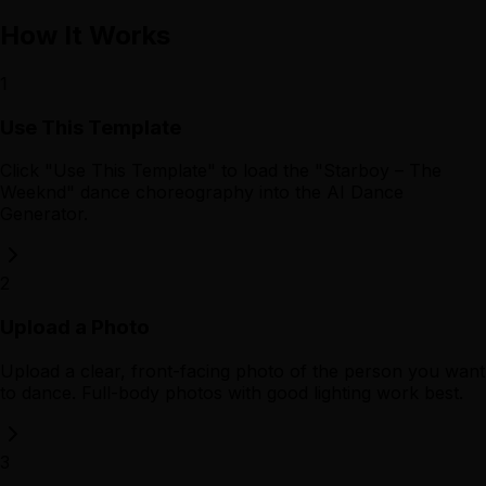
How It Works
1
Use This Template
Click "Use This Template" to load the "Starboy – The
Weeknd" dance choreography into the AI Dance
Generator.
2
Upload a Photo
Upload a clear, front-facing photo of the person you want
to dance. Full-body photos with good lighting work best.
3