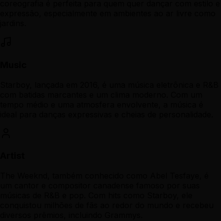
coreografia é perfeita para quem quer dançar com estilo e
expressão, especialmente em ambientes ao ar livre como
jardins.
Music
Starboy, lançada em 2016, é uma música eletrônica e R&B
com batidas marcantes e um clima moderno. Com um
tempo médio e uma atmosfera envolvente, a música é
ideal para danças expressivas e cheias de personalidade.
Artist
The Weeknd, também conhecido como Abel Tesfaye, é
um cantor e compositor canadense famoso por suas
músicas de R&B e pop. Com hits como Starboy, ele
conquistou milhões de fãs ao redor do mundo e recebeu
diversos prêmios, incluindo Grammys.