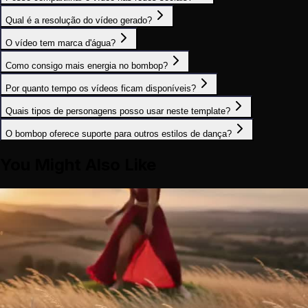
Qual é a resolução do vídeo gerado?
O vídeo tem marca d'água?
Como consigo mais energia no bombop?
Por quanto tempo os vídeos ficam disponíveis?
Quais tipos de personagens posso usar neste template?
O bombop oferece suporte para outros estilos de dança?
You Might Also Like