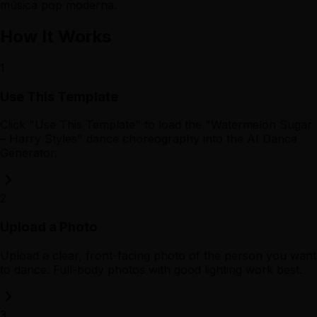
música pop moderna.
How It Works
1
Use This Template
Click "Use This Template" to load the "Watermelon Sugar
– Harry Styles" dance choreography into the AI Dance
Generator.
2
Upload a Photo
Upload a clear, front-facing photo of the person you want
to dance. Full-body photos with good lighting work best.
3