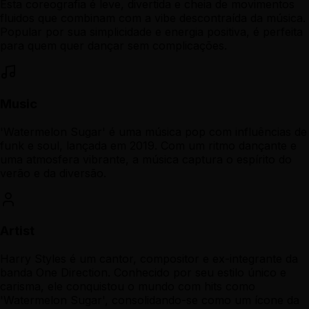
Esta coreografia é leve, divertida e cheia de movimentos
fluidos que combinam com a vibe descontraída da música.
Popular por sua simplicidade e energia positiva, é perfeita
para quem quer dançar sem complicações.
Music
'Watermelon Sugar' é uma música pop com influências de
funk e soul, lançada em 2019. Com um ritmo dançante e
uma atmosfera vibrante, a música captura o espírito do
verão e da diversão.
Artist
Harry Styles é um cantor, compositor e ex-integrante da
banda One Direction. Conhecido por seu estilo único e
carisma, ele conquistou o mundo com hits como
'Watermelon Sugar', consolidando-se como um ícone da