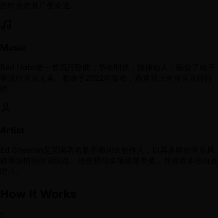
的特点使其广受欢迎。
Music
Bad Habit是一首流行歌曲，节奏明快，旋律动人，融合了电子
和流行音乐元素。歌曲于2022年发布，迅速登上全球音乐排行
榜。
Artist
Ed Sheeran是英国著名歌手和词曲创作人，以其多样的音乐风
格和深情的歌词闻名。他曾获得多项格莱美奖，并拥有多张白金
唱片。
How It Works
1