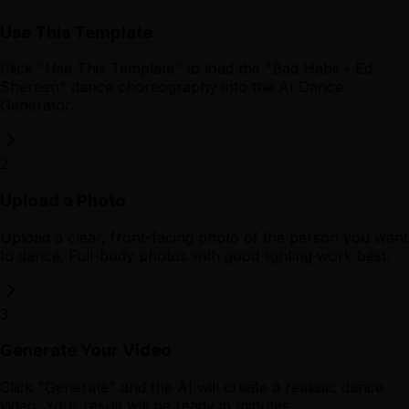
Use This Template
Click "Use This Template" to load the "Bad Habit - Ed
Shereen" dance choreography into the AI Dance
Generator.
2
Upload a Photo
Upload a clear, front-facing photo of the person you want
to dance. Full-body photos with good lighting work best.
3
Generate Your Video
Click "Generate" and the AI will create a realistic dance
video. Your result will be ready in minutes.