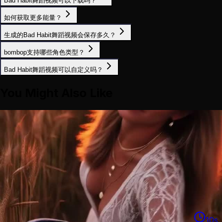
Bad Habit舞蹈视频可以下载吗？
如何获取更多能量？
生成的Bad Habit舞蹈视频会保存多久？
bombop支持哪些角色类型？
Bad Habit舞蹈视频可以自定义吗？
You Might Also Like
10
s