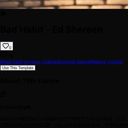
Bad Habit - Ed Shereen
0
15
s
#
bad habit groove routine
#
original dance
#
dance routine
Use This Template
About This Dance
Dance Style
Bad Habit舞蹈编排以流畅的动作和独特的节奏感为特点，结合
了现代舞和流行舞蹈元素，适合初学者和专业舞者。其简单易学