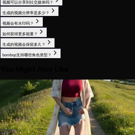
视频可以分享到社交媒体吗？
生成的视频分辨率是多少？
视频会有水印吗？
如何获得更多能量？
生成的视频会保留多久？
bombop支持哪些角色类型？
You Might Also Like