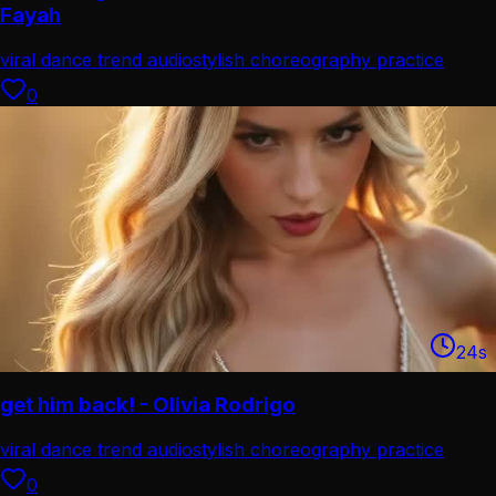
Fayah
viral dance trend audio
stylish choreography practice
0
24
s
get him back! - Olivia Rodrigo
viral dance trend audio
stylish choreography practice
0