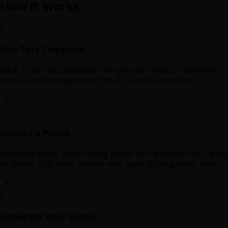
How It Works
1
Use This Template
Click "Use This Template" to load the "Cuff It – Beyoncé"
dance choreography into the AI Dance Generator.
2
Upload a Photo
Upload a clear, front-facing photo of the person you want
to dance. Full-body photos with good lighting work best.
3
Generate Your Video