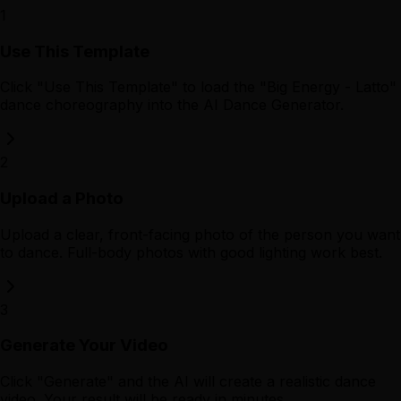
1
Use This Template
Click "Use This Template" to load the "Big Energy - Latto"
dance choreography into the AI Dance Generator.
2
Upload a Photo
Upload a clear, front-facing photo of the person you want
to dance. Full-body photos with good lighting work best.
3
Generate Your Video
Click "Generate" and the AI will create a realistic dance
video. Your result will be ready in minutes.