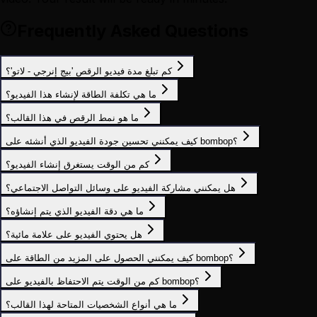
Frequently Asked Questions
كم تبلغ مدة فيديو الرقص 'بيج إنرجي - لاتو'؟
ما هي تكلفة الطاقة لإنشاء هذا الفيديو؟
ما هو نمط الرقص في هذا القالب؟
كيف يمكنني تحسين جودة الفيديو الذي أنشئه على bombop؟
كم من الوقت يستغرق إنشاء الفيديو؟
هل يمكنني مشاركة الفيديو على وسائل التواصل الاجتماعي؟
ما هي دقة الفيديو الذي يتم إنشاؤه؟
هل يحتوي الفيديو على علامة مائية؟
كيف يمكنني الحصول على المزيد من الطاقة على bombop؟
كم من الوقت يتم الاحتفاظ بالفيديو على bombop؟
ما هي أنواع الشخصيات المتاحة لهذا القالب؟