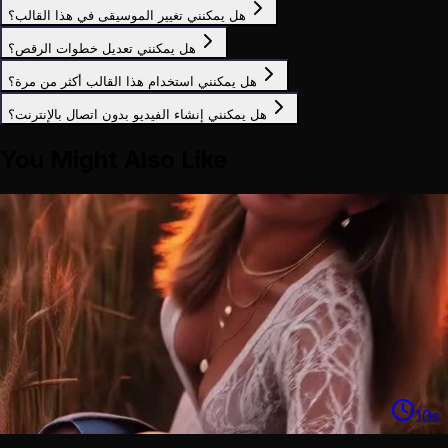
هل يمكنني تغيير الموسيقى في هذا القالب؟
هل يمكنني تعديل خطوات الرقص؟
هل يمكنني استخدام هذا القالب أكثر من مرة؟
هل يمكنني إنشاء الفيديو بدون اتصال بالإنترنت؟
You Might Also Like
10
s