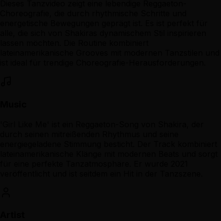
Dieses Tanzvideo zeigt eine lebendige Reggaeton-
Choreografie, die durch rhythmische Schritte und
energetische Bewegungen geprägt ist. Es ist perfekt für
alle, die sich von Shakiras dynamischem Stil inspirieren
lassen möchten. Die Routine kombiniert
lateinamerikanische Grooves mit modernen Tanzstilen und
ist ideal für trendige Choreografie-Herausforderungen.
Music
'Girl Like Me' ist ein Reggaeton-Song von Shakira, der
durch seinen mitreißenden Rhythmus und seine
energiegeladene Stimmung besticht. Der Track kombiniert
lateinamerikanische Klänge mit modernen Beats und sorgt
für eine perfekte Tanzatmosphäre. Er wurde 2021
veröffentlicht und ist seitdem ein Hit in der Tanzszene.
Artist