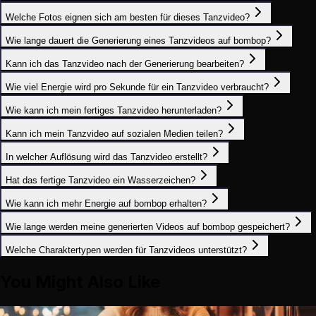
Welche Fotos eignen sich am besten für dieses Tanzvideo?
Wie lange dauert die Generierung eines Tanzvideos auf bombop?
Kann ich das Tanzvideo nach der Generierung bearbeiten?
Wie viel Energie wird pro Sekunde für ein Tanzvideo verbraucht?
Wie kann ich mein fertiges Tanzvideo herunterladen?
Kann ich mein Tanzvideo auf sozialen Medien teilen?
In welcher Auflösung wird das Tanzvideo erstellt?
Hat das fertige Tanzvideo ein Wasserzeichen?
Wie kann ich mehr Energie auf bombop erhalten?
Wie lange werden meine generierten Videos auf bombop gespeichert?
Welche Charaktertypen werden für Tanzvideos unterstützt?
You Might Also Like