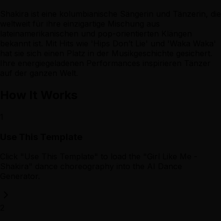
Shakira ist eine kolumbianische Sängerin und Tänzerin, die
weltweit für ihre einzigartige Mischung aus
lateinamerikanischen und pop-orientierten Klängen
bekannt ist. Mit Hits wie 'Hips Don’t Lie' und 'Waka Waka'
hat sie sich einen Platz in der Musikgeschichte gesichert.
Ihre energiegeladenen Performances inspirieren Tänzer
auf der ganzen Welt.
How It Works
1
Use This Template
Click "Use This Template" to load the "Girl Like Me -
Shakira" dance choreography into the AI Dance
Generator.
2