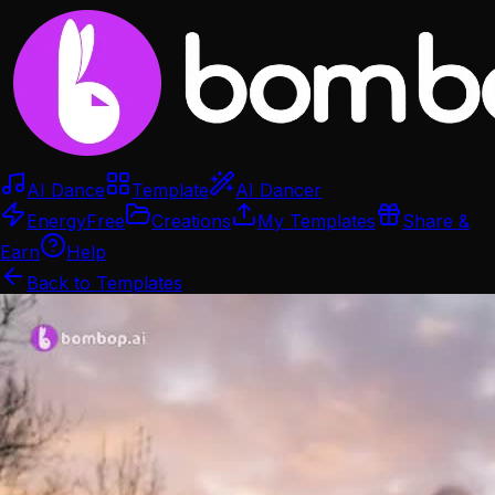
AI Dance
Template
AI Dancer
Energy
Free
Creations
My Templates
Share &
Earn
Help
Back to Templates