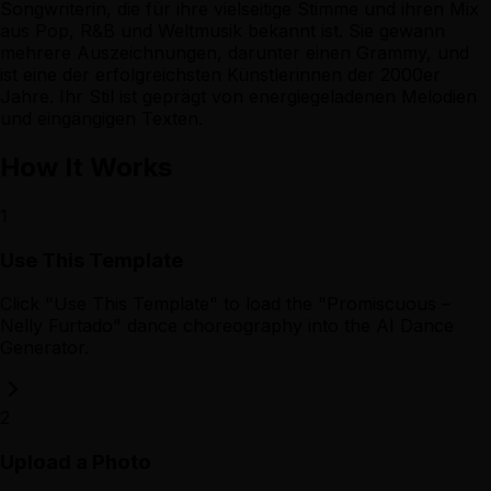
Songwriterin, die für ihre vielseitige Stimme und ihren Mix
aus Pop, R&B und Weltmusik bekannt ist. Sie gewann
mehrere Auszeichnungen, darunter einen Grammy, und
ist eine der erfolgreichsten Künstlerinnen der 2000er
Jahre. Ihr Stil ist geprägt von energiegeladenen Melodien
und eingängigen Texten.
How It Works
1
Use This Template
Click "Use This Template" to load the "Promiscuous –
Nelly Furtado" dance choreography into the AI Dance
Generator.
2
Upload a Photo