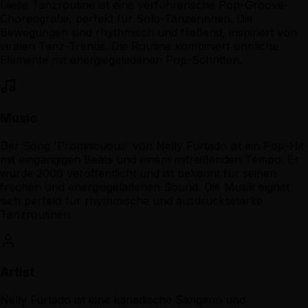
Diese Tanzroutine ist eine verführerische Pop-Groove-
Choreografie, perfekt für Solo-Tänzerinnen. Die
Bewegungen sind rhythmisch und fließend, inspiriert von
viralen Tanz-Trends. Die Routine kombiniert sinnliche
Elemente mit energiegeladenen Pop-Schritten.
Music
Der Song 'Promiscuous' von Nelly Furtado ist ein Pop-Hit
mit eingängigen Beats und einem mitreißenden Tempo. Er
wurde 2006 veröffentlicht und ist bekannt für seinen
frechen und energiegeladenen Sound. Die Musik eignet
sich perfekt für rhythmische und ausdrucksstarke
Tanzroutinen.
Artist
Nelly Furtado ist eine kanadische Sängerin und