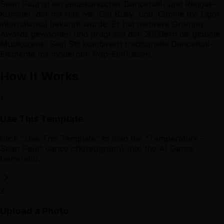
Sean Paul ist ein jamaikanischer Dancehall- und Reggae-
Künstler, der mit Hits wie 'Get Busy' und 'Gimme the Light'
international bekannt wurde. Er hat mehrere Grammy
Awards gewonnen und prägt seit den 2000ern die globale
Musikszene. Sein Stil kombiniert traditionelle Dancehall-
Elemente mit modernen Pop-Einflüssen.
How It Works
1
Use This Template
Click "Use This Template" to load the "Temperature –
Sean Paul" dance choreography into the AI Dance
Generator.
2
Upload a Photo