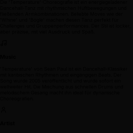
Die 'Temperature'-Choreografie ist ein energiegeladener
Dancehall-Tanz mit rhythmischen Hüftbewegungen und
fließenden Armkombinationen. Beliebte Moves wie der
'Whine' und 'Bogle' machen diesen Tanz perfekt für
Challenges und Gruppenperformances. Der Stil ist locker,
aber präzise, mit viel Ausdruck und Spaß.
Music
'Temperature' von Sean Paul ist ein Dancehall-Klassiker
mit karibischen Rhythmen und eingängigen Beats. Der
Song wurde 2005 veröffentlicht und wurde sofort ein
weltweiter Hit. Die Mischung aus schnellen Drums und
melodischem Gesang macht ihn ideal für dynamische
Choreografien.
Artist