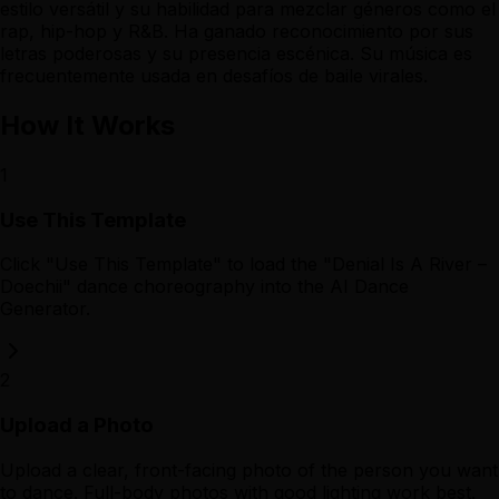
estilo versátil y su habilidad para mezclar géneros como el
rap, hip-hop y R&B. Ha ganado reconocimiento por sus
letras poderosas y su presencia escénica. Su música es
frecuentemente usada en desafíos de baile virales.
How It Works
1
Use This Template
Click "Use This Template" to load the "Denial Is A River –
Doechii" dance choreography into the AI Dance
Generator.
2
Upload a Photo
Upload a clear, front-facing photo of the person you want
to dance. Full-body photos with good lighting work best.