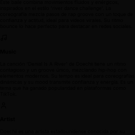
Este baile combina movimientos fluidos y enérgicos,
inspirados en el estilo 'river dance challenge'. La
coreografía mezcla pasos de rap groove con un toque de
confianza y actitud, ideal para videos virales. Su ritmo
bounce lo hace perfecto para destacar en redes sociales.
Music
La canción 'Denial Is A River' de Doechii tiene un ritmo
contagioso y un groove único, mezclando hip-hop con
elementos modernos. Su tempo es ideal para coreografías
dinámicas y su mood transmite confianza y energía. Es un
tema que ha ganado popularidad en plataformas como
TikTok.
Artist
Doechii es una artista estadounidense conocida por su