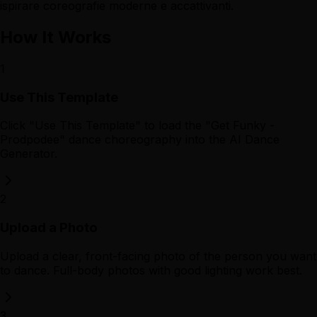
ispirare coreografie moderne e accattivanti.
How It Works
1
Use This Template
Click "Use This Template" to load the "Get Funky -
Prodpodee" dance choreography into the AI Dance
Generator.
2
Upload a Photo
Upload a clear, front-facing photo of the person you want
to dance. Full-body photos with good lighting work best.
3