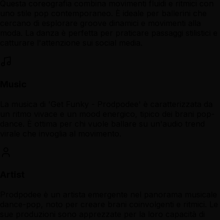
Questa coreografia combina movimenti fluidi e ritmici con
uno stile pop contemporaneo. È ideale per ballerini che
cercano di esplorare groove dinamici e movimenti alla
moda. La danza è perfetta per praticare passaggi stilistici e
catturare l'attenzione sui social media.
Music
La musica di 'Get Funky - Prodpodee' è caratterizzata da
un ritmo vivace e un mood energico, tipico dei brani pop-
dance. È ottima per chi vuole ballare su un'audio trend
virale che invoglia al movimento.
Artist
Prodpodee è un artista emergente nel panorama musicale
dance-pop, noto per creare brani coinvolgenti e ritmici. Le
sue produzioni sono apprezzate per la loro capacità di