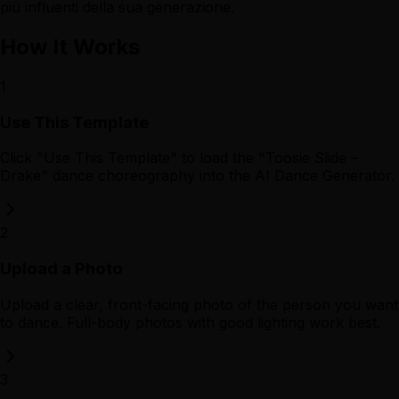
più influenti della sua generazione.
How It Works
1
Use This Template
Click "Use This Template" to load the "Toosie Slide –
Drake" dance choreography into the AI Dance Generator.
2
Upload a Photo
Upload a clear, front-facing photo of the person you want
to dance. Full-body photos with good lighting work best.
3