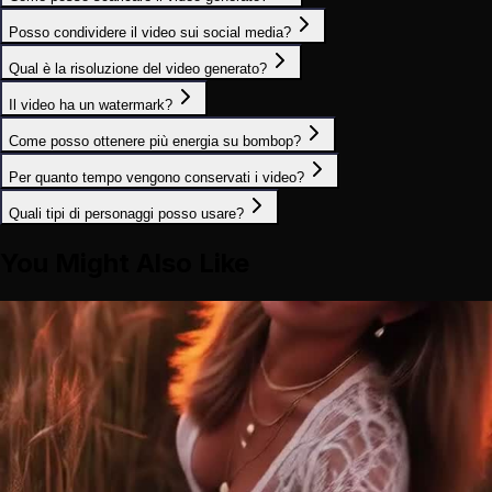
Posso condividere il video sui social media?
Qual è la risoluzione del video generato?
Il video ha un watermark?
Come posso ottenere più energia su bombop?
Per quanto tempo vengono conservati i video?
Quali tipi di personaggi posso usare?
You Might Also Like