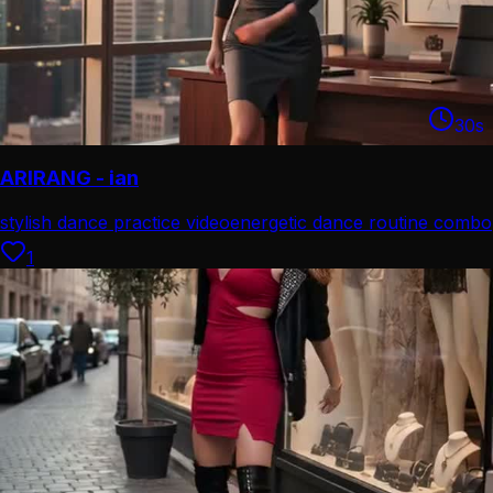
30
s
ARIRANG - ian
stylish dance practice video
energetic dance routine combo
1