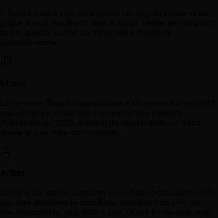
Il Toosie Slide è una coreografia hip hop diventata virale
grazie ai suoi movimenti fluidi e ritmici. Ideale per danzatori
solisti, questa routine combina stile e facilità di
apprendimento.
Music
La canzone Toosie Slide di Drake è un brano hip hop/R&B
con un tempo moderato e un'atmosfera rilassata.
Pubblicata nel 2020, è diventata rapidamente un trend
grazie al suo ritmo coinvolgente.
Artist
Drake è un rapper, cantante e produttore canadese, noto
per aver dominato le classifiche mondiali. Con uno stile
che mescola hip hop, R&B e pop, Drake è uno degli artisti