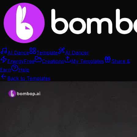
AI Dance
Template
AI Dancer
Energy
Free
Creations
My Templates
Share &
Earn
Help
Back to Templates