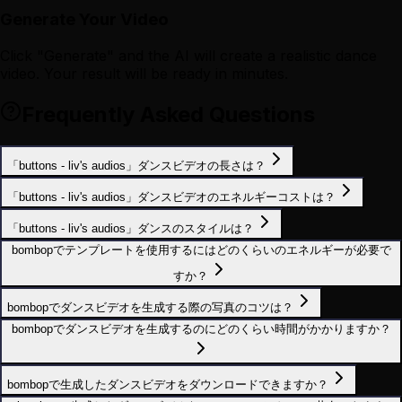
Generate Your Video
Click "Generate" and the AI will create a realistic dance
video. Your result will be ready in minutes.
Frequently Asked Questions
「buttons - liv's audios」ダンスビデオの長さは？
「buttons - liv's audios」ダンスビデオのエネルギーコストは？
「buttons - liv's audios」ダンスのスタイルは？
bombopでテンプレートを使用するにはどのくらいのエネルギーが必要で
すか？
bombopでダンスビデオを生成する際の写真のコツは？
bombopでダンスビデオを生成するのにどのくらい時間がかかりますか？
bombopで生成したダンスビデオをダウンロードできますか？