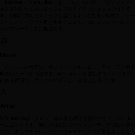
「buttons - liv's audios」は、トレンドのポップダンススタイ
ルを採用したエネルギッシュでスタイリッシュな振り付けで
す。自信に満ちたステップと流れるような動きが特徴で、ソー
シャルメディアで人気を集めています。特にダンスチャレンジ
やパフォーマンスに最適です。
Music
このダンスの音楽は、ポップジャンルに属し、アップテンポで
明るいムードが特徴です。liv's audiosが提供するトレンド感
のある音源で、ダンスのリズムと一体化した楽曲です。
Artist
liv's audiosは、トレンド感のある音楽を提供するクリエイタ
ーユニットです。彼らの音源はソーシャルメディアで広く使用
され、ダンスチャレンジやパフォーマンスの背景音楽として人