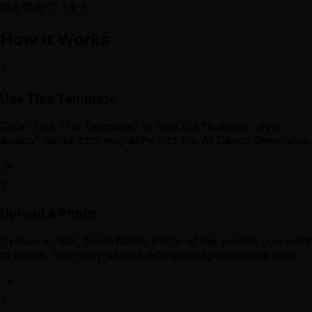
気を集めています。
How It Works
1
Use This Template
Click "Use This Template" to load the "buttons - liv's
audios" dance choreography into the AI Dance Generator.
2
Upload a Photo
Upload a clear, front-facing photo of the person you want
to dance. Full-body photos with good lighting work best.
3