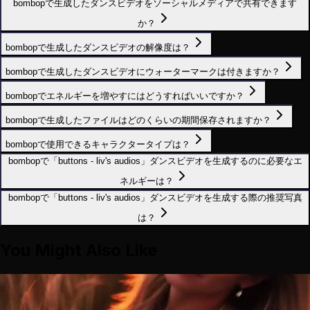
bombopで生成したダンスビデオをソーシャルメディアで共有できます
か？
bombopで生成したダンスビデオの解像度は？
bombopで生成したダンスビデオにウォーターマークは付きますか？
bombopでエネルギーを増やすにはどうすればいいですか？
bombopで生成したファイルはどのくらいの期間保存されますか？
bombopで使用できるキャラクタータイプは？
bombopで「buttons - liv's audios」ダンスビデオを生成するのに必要なエ
ネルギーは？
bombopで「buttons - liv's audios」ダンスビデオを生成する際の推奨写真
は？
You Might Also Like