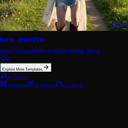
16
s
Knife - ENHYPEN
stylish choreography practice
energetic dance
performance
0
Explore More Templates
AI Dance
Template
AI Dancer
Creations