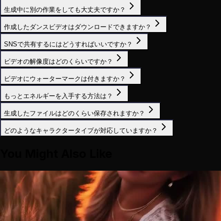
生成中に別の作業をしても大丈夫ですか？
作成したダンスビデオはダウンロードできますか？
SNSで共有するにはどうすればいいですか？
ビデオの解像度はどのくらいですか？
ビデオにウォーターマークは付きますか？
もっとエネルギーを入手する方法は？
生成したファイルはどのくらい保存されますか？
どのようなキャラクタータイプが対応していますか？
You Might Also Like