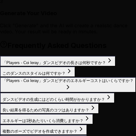
3
Generate Your Video
Click "Generate" and the AI will create a realistic dance
video. Your result will be ready in minutes.
Frequently Asked Questions
「Players - Coi leray」ダンスビデオの長さは何秒ですか？
このダンスのスタイルは何ですか？
「Players - Coi leray」ダンスビデオのエネルギーコストはいくらですか？
ダンスビデオの生成にはどのくらい時間がかかりますか？
良い結果を得るための写真のコツはありますか？
エネルギーは1秒あたりいくら消費しますか？
複数のポーズでビデオを作成できますか？