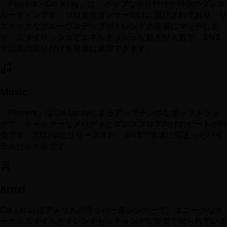
「Players - Coi leray」は、ポップな振り付けが特徴のダンス
ルーティンです。ソロ女性ダンサー向けに設計されており、リ
ズミックなグルーヴステップがトレンドの音楽にマッチしま
す。スタイリッシュでエネルギッシュな動きが人気で、SNS
で話題の振り付けを簡単に練習できます。
Music
「Players」はCoi Lerayによるアップテンポなポップトラッ
クで、キャッチーなメロディとダンスフロア向けのビートが特
徴です。2023年にリリースされ、SNSで急速に広まったバイ
ラルヒット曲です。
Artist
Coi Lerayはアメリカのラッパー兼シンガーで、ユニークなボ
ーカルスタイルとトレンドセッティングな音楽で知られていま