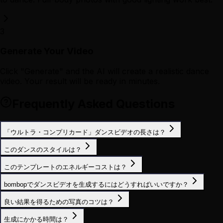
3
Generate Your Video
Click "Generate" and the AI will create a realistic dance
video. Your result will be ready in minutes.
Frequently Asked Questions
「ウルトラ・コンプリカード」ダンスビデオの長さは？
このダンスのスタイルは？
このテンプレートのエネルギーコストは？
bombopでダンスビデオを生成するにはどうすればいいですか？
良い結果を得るための写真のコツは？
生成にかかる時間は？