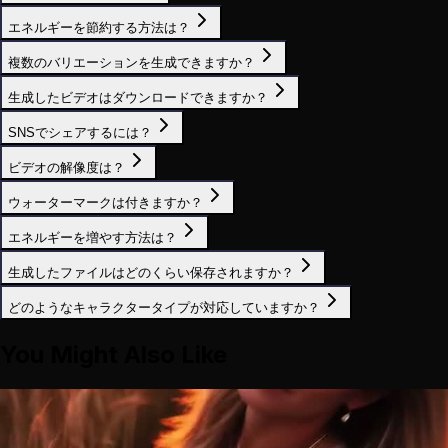
エネルギーを節約する方法は？
複数のバリエーションを生成できますか？
生成したビデオはダウンロードできますか？
SNSでシェアするには？
ビデオの解像度は？
ウォーターマークは付きますか？
エネルギーを増やす方法は？
生成したファイルはどのくらい保存されますか？
どのようなキャラクタータイプが対応していますか？
You Might Also Like