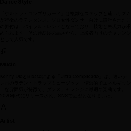
Dance Style
「ウルトラ・コンプリカード」は複雑なステップと速いリズム
が特徴のラテンダンス。ソロ女性ダンサー向けに設計されたこ
の振付は、バイラルトレンドとなっており、技術と表現力が求
められます。その難易度の高さから、上級者向けのチャレンジ
として人気です。
Music
Kenny DieとBlessdによる「Ultra Complicado」は、速いテ
ンポのラテン・トラップミュージック。情熱的でエネルギッシ
ュな雰囲気が特徴で、ダンスチャレンジに最適な楽曲です。
2020年代にリリースされ、SNSで話題となりました。
Artist