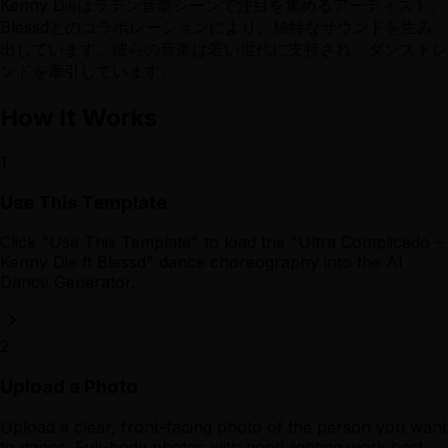
Kenny Dieはラテン音楽シーンで注目を集めるアーティスト。
Blessdとのコラボレーションにより、独特なサウンドを生み
出しています。彼らの音楽は若い世代に支持され、ダンストレ
ンドを牽引しています。
How It Works
1
Use This Template
Click "Use This Template" to load the "Ultra Complicado –
Kenny Die ft Blessd" dance choreography into the AI
Dance Generator.
2
Upload a Photo
Upload a clear, front-facing photo of the person you want
to dance. Full-body photos with good lighting work best.