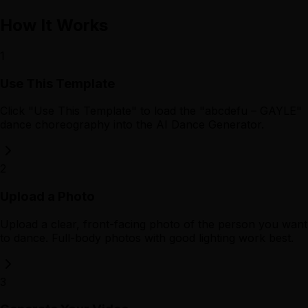
How It Works
1
Use This Template
Click "Use This Template" to load the "abcdefu – GAYLE"
dance choreography into the AI Dance Generator.
2
Upload a Photo
Upload a clear, front-facing photo of the person you want
to dance. Full-body photos with good lighting work best.
3