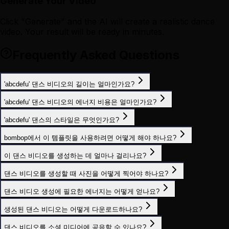
Generate Your Video
Click "Generate" and the AI will create a realistic dance
video. Your result will be ready in minutes.
Frequently Asked Questions
'abcdefu' 댄스 비디오의 길이는 얼마인가요?
'abcdefu' 댄스 비디오의 에너지 비용은 얼마인가요?
'abcdefu' 댄스의 스타일은 무엇인가요?
bombop에서 이 템플릿을 사용하려면 어떻게 해야 하나요?
이 댄스 비디오를 생성하는 데 얼마나 걸리나요?
댄스 비디오를 생성할 때 사진을 어떻게 찍어야 하나요?
댄스 비디오 생성에 필요한 에너지는 어떻게 얻나요?
생성된 댄스 비디오는 어떻게 다운로드하나요?
댄스 비디오를 소셜 미디어에 공유할 수 있나요?