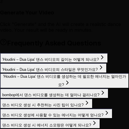
3
Generate Your Video
Click "Generate" and the AI will create a realistic dance
video. Your result will be ready in minutes.
Frequently Asked Questions
'Houdini – Dua Lipa' 댄스 비디오의 길이는 어떻게 되나요?
'Houdini – Dua Lipa' 댄스 비디오의 스타일은 무엇인가요?
'Houdini – Dua Lipa' 댄스 비디오를 생성하는 데 필요한 에너지는 얼마인가
요?
bombop에서 댄스 비디오를 생성하는 데 얼마나 걸리나요?
댄스 비디오 생성 시 추천하는 사진 팁이 있나요?
댄스 비디오 생성에 사용할 수 있는 에너지는 어떻게 얻나요?
댄스 비디오 생성 시 에너지 소모량은 어떻게 되나요?