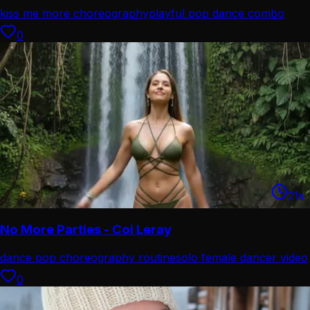
kiss me more choreography
playful pop dance combo
0
21
s
No More Parties - Coi Leray
dance pop choreography routine
solo female dancer video
0