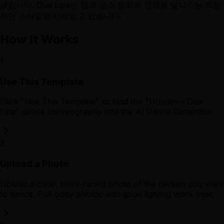
글입니다. Dua Lipa는 팝과 댄스 음악의 경계를 넘나드는 독창
적인 스타일로 사랑받고 있습니다.
How It Works
1
Use This Template
Click "Use This Template" to load the "Houdini – Dua
Lipa" dance choreography into the AI Dance Generator.
2
Upload a Photo
Upload a clear, front-facing photo of the person you want
to dance. Full-body photos with good lighting work best.