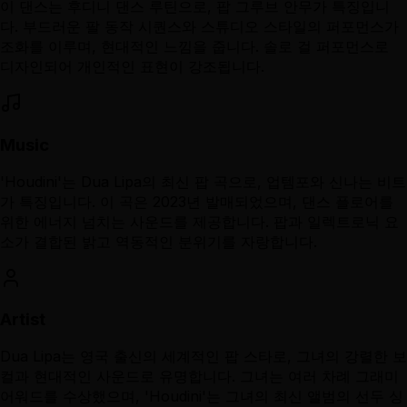
이 댄스는 후디니 댄스 루틴으로, 팝 그루브 안무가 특징입니
다. 부드러운 팔 동작 시퀀스와 스튜디오 스타일의 퍼포먼스가
조화를 이루며, 현대적인 느낌을 줍니다. 솔로 걸 퍼포먼스로
디자인되어 개인적인 표현이 강조됩니다.
Music
'Houdini'는 Dua Lipa의 최신 팝 곡으로, 업템포와 신나는 비트
가 특징입니다. 이 곡은 2023년 발매되었으며, 댄스 플로어를
위한 에너지 넘치는 사운드를 제공합니다. 팝과 일렉트로닉 요
소가 결합된 밝고 역동적인 분위기를 자랑합니다.
Artist
Dua Lipa는 영국 출신의 세계적인 팝 스타로, 그녀의 강렬한 보
컬과 현대적인 사운드로 유명합니다. 그녀는 여러 차례 그래미
어워드를 수상했으며, 'Houdini'는 그녀의 최신 앨범의 선두 싱