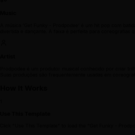
Music
A música 'Get Funky - Prodpodee' é um hit pop com batid
divertida e dançante. A faixa é perfeita para coreografias
Artist
Prodpodee é um produtor musical conhecido por criar trilh
Suas produções são frequentemente usadas em coreografias
How It Works
1
Use This Template
Click "Use This Template" to load the "Get Funky - Prod