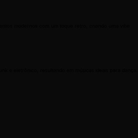
ementos modernos com um toque retro, criando uma vibe
nk e eletrônico, resultando em músicas ideais para dança.