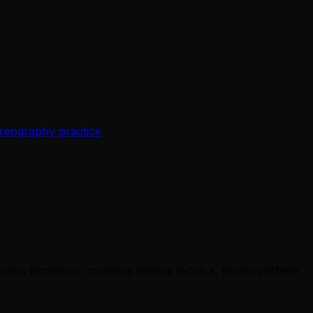
oreography practice
olos femininos, combina estilo e técnica, sendo perfeito