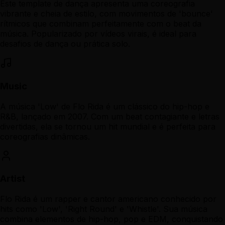
Este template de dança apresenta uma coreografia
vibrante e cheia de estilo, com movimentos de 'bounce'
rítmicos que combinam perfeitamente com o beat da
música. Popularizado por vídeos virais, é ideal para
desafios de dança ou prática solo.
Music
A música 'Low' de Flo Rida é um clássico do hip-hop e
R&B, lançado em 2007. Com um beat contagiante e letras
divertidas, ela se tornou um hit mundial e é perfeita para
coreografias dinâmicas.
Artist
Flo Rida é um rapper e cantor americano conhecido por
hits como 'Low', 'Right Round' e 'Whistle'. Sua música
combina elementos de hip-hop, pop e EDM, conquistando