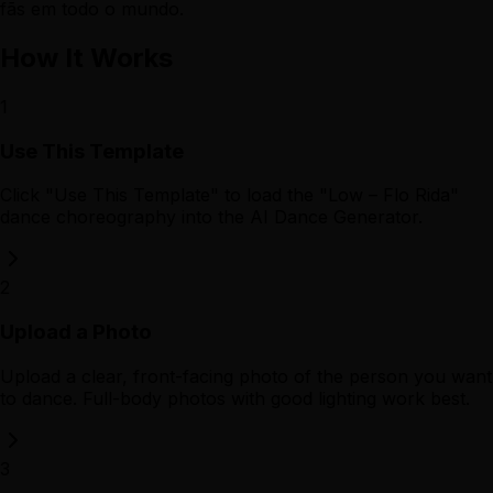
fãs em todo o mundo.
How It Works
1
Use This Template
Click "Use This Template" to load the "Low – Flo Rida"
dance choreography into the AI Dance Generator.
2
Upload a Photo
Upload a clear, front-facing photo of the person you want
to dance. Full-body photos with good lighting work best.
3