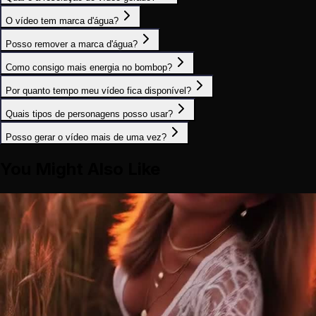
O vídeo tem marca d'água?
Posso remover a marca d'água?
Como consigo mais energia no bombop?
Por quanto tempo meu vídeo fica disponível?
Quais tipos de personagens posso usar?
Posso gerar o vídeo mais de uma vez?
You Might Also Like